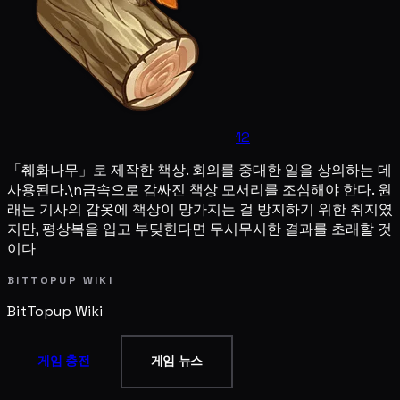
12
「췌화나무」로 제작한 책상. 회의를 중대한 일을 상의하는 데
사용된다.\n금속으로 감싸진 책상 모서리를 조심해야 한다. 원
래는 기사의 갑옷에 책상이 망가지는 걸 방지하기 위한 취지였
지만, 평상복을 입고 부딪힌다면 무시무시한 결과를 초래할 것
이다
BITTOPUP WIKI
BitTopup
Wiki
게임 충전
게임 뉴스