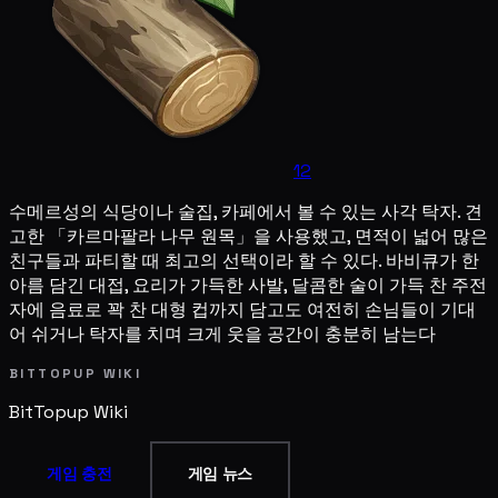
12
수메르성의 식당이나 술집, 카페에서 볼 수 있는 사각 탁자. 견
고한 「카르마팔라 나무 원목」을 사용했고, 면적이 넓어 많은
친구들과 파티할 때 최고의 선택이라 할 수 있다. 바비큐가 한
아름 담긴 대접, 요리가 가득한 사발, 달콤한 술이 가득 찬 주전
자에 음료로 꽉 찬 대형 컵까지 담고도 여전히 손님들이 기대
어 쉬거나 탁자를 치며 크게 웃을 공간이 충분히 남는다
BITTOPUP WIKI
BitTopup
Wiki
게임 충전
게임 뉴스