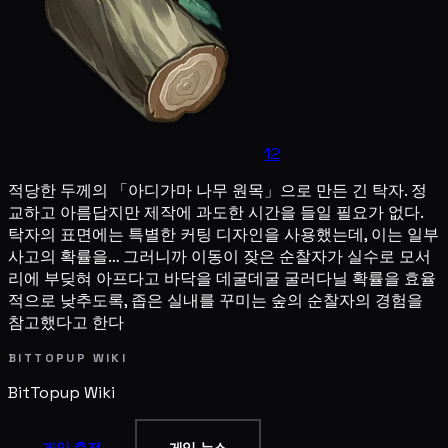
12
적당한 두께의 「아디가마 나무 원목」으로 만든 긴 탁자. 정
교하고 아름답지만 제작에 과도한 시간을 들일 필요가 없다.
탁자의 표면에는 특별한 커팅 디자인을 사용했는데, 이는 일부
사고의 확률을… 그러니까 이동이 잦은 순찰자가 실수로 모서
리에 부딪혀 아프다고 바닥을 데굴데굴 굴러다닐 확률을 효율
적으로 낮추도록, 좁은 실내를 꾸미는 숲의 순찰자의 경험을
참고했다고 한다
BITTOPUP WIKI
BitTopup
Wiki