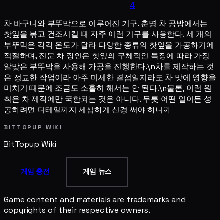
4
차 바구니와 부뚜막으로 이루어진 기구. 춘명 차 공방에서는
찻잎을 볶고 건조시킬 때 자주 이런 기구를 사용한다. 세 개의
부뚜막은 각각 온도가 달라 다양한 종류의 찻잎을 가공하기에
적절하며, 전문 차 장인은 찻잎의 구체적인 특징에 따라 가장
알맞은 부뚜막을 사용해 가공을 진행한다.\n차를 제작하는 것
은 정교한 작업이라 아주 미세한 결점일지라도 차 맛에 영향을
미치기 때문에 조금도 소홀히 해서는 안 된다.\n물론, 이런 원
칙은 차 제작에만 국한되는 것은 아니다. 무릇 어떤 일이든 성
공하려면 디테일까지 세심하게 신경 써야 하니까
BITTOPUP WIKI
BitTopup
Wiki
게임 충전
게임 뉴스
Game content and materials are trademarks and
copyrights of their respective owners.