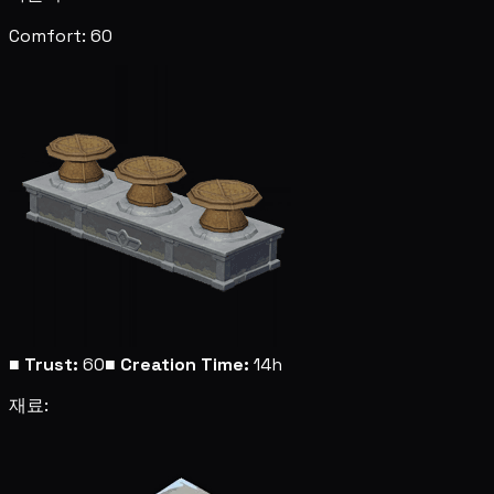
Comfort: 60
■
Trust:
60
■
Creation Time:
14h
재료: