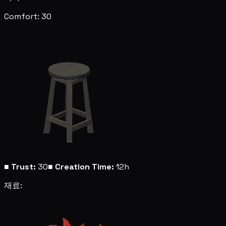
Comfort: 30
■
Trust:
30
■
Creation Time:
12h
재료: