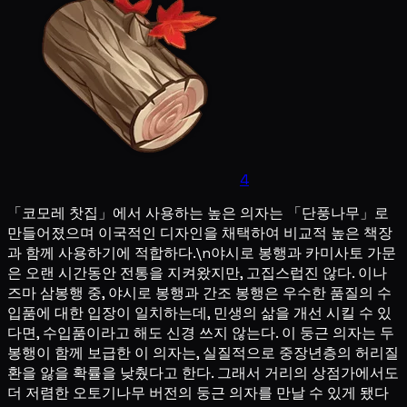
4
「코모레 찻집」에서 사용하는 높은 의자는 「단풍나무」로
만들어졌으며 이국적인 디자인을 채택하여 비교적 높은 책장
과 함께 사용하기에 적합하다.\n야시로 봉행과 카미사토 가문
은 오랜 시간동안 전통을 지켜왔지만, 고집스럽진 않다. 이나
즈마 삼봉행 중, 야시로 봉행과 간조 봉행은 우수한 품질의 수
입품에 대한 입장이 일치하는데, 민생의 삶을 개선 시킬 수 있
다면, 수입품이라고 해도 신경 쓰지 않는다. 이 둥근 의자는 두
봉행이 함께 보급한 이 의자는, 실질적으로 중장년층의 허리질
환을 앓을 확률을 낮췄다고 한다. 그래서 거리의 상점가에서도
더 저렴한 오토기나무 버전의 둥근 의자를 만날 수 있게 됐다