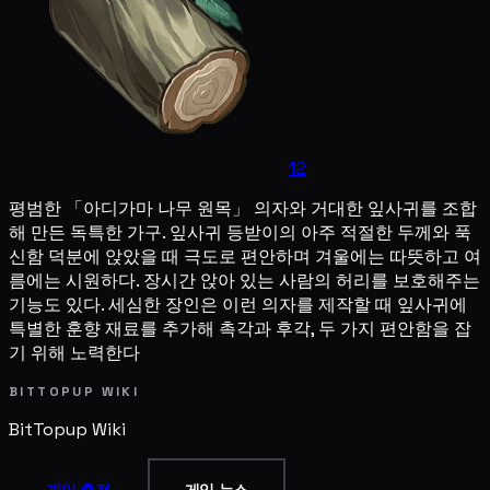
12
평범한 「아디가마 나무 원목」 의자와 거대한 잎사귀를 조합
해 만든 독특한 가구. 잎사귀 등받이의 아주 적절한 두께와 푹
신함 덕분에 앉았을 때 극도로 편안하며 겨울에는 따뜻하고 여
름에는 시원하다. 장시간 앉아 있는 사람의 허리를 보호해주는
기능도 있다. 세심한 장인은 이런 의자를 제작할 때 잎사귀에
특별한 훈향 재료를 추가해 촉각과 후각, 두 가지 편안함을 잡
기 위해 노력한다
BITTOPUP WIKI
BitTopup
Wiki