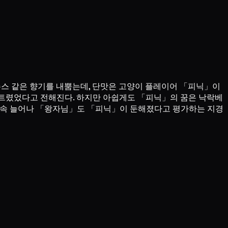
주스 같은 향기를 내뿜는데, 단맛은 고양이 플레이어 「피닉」이
러트렸었다고 전해진다. 하지만 아쉽게도 「피닉」의 꿈은 낙락베
 계속 늘어나 「왕자님」도 「피닉」이 둔해졌다고 평가하는 지경