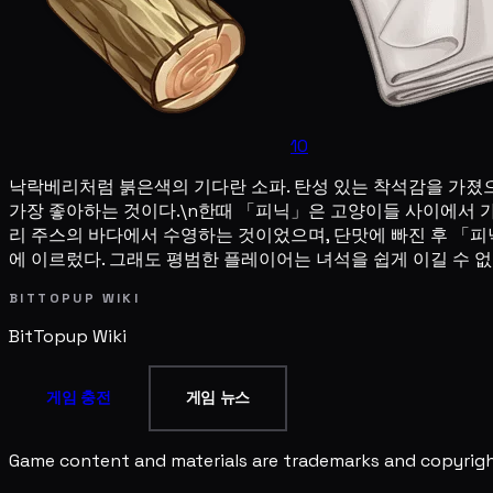
10
낙락베리처럼 붉은색의 기다란 소파. 탄성 있는 착석감을 가졌으
가장 좋아하는 것이다.\n한때 「피닉」은 고양이들 사이에서 
리 주스의 바다에서 수영하는 것이었으며, 단맛에 빠진 후 「
에 이르렀다. 그래도 평범한 플레이어는 녀석을 쉽게 이길 수 
BITTOPUP WIKI
BitTopup
Wiki
게임 충전
게임 뉴스
Game content and materials are trademarks and copyright