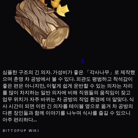
8
심플한 구조의 긴 의자. 가성비가 좋은 「각사나무」로 제작했
으며 춘명 차 공방에서 볼 수 있다. 외관도 평범하고 착석감이
좋은 편은 아니지만, 이렇게 쉽게 운반할 수 있는 의자는 자리
를 많이 차지하는 일반 의자에 비해 직원들의 움직임이 잦고
업무 위치가 자주 바뀌는 차 공방의 작업 환경에 더 알맞다. 식
사 시간이 되면 이런 긴 의자를 테이블 옆으로 옮겨 차 공방의
다른 장인들과 함께 이야기를 나누며 식사를 즐길 수 있으니
아주 편리하다…
BITTOPUP WIKI