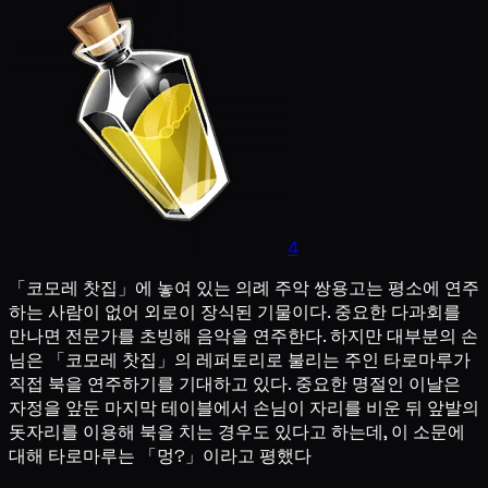
4
「코모레 찻집」에 놓여 있는 의례 주악 쌍용고는 평소에 연주
하는 사람이 없어 외로이 장식된 기물이다. 중요한 다과회를
만나면 전문가를 초빙해 음악을 연주한다. 하지만 대부분의 손
님은 「코모레 찻집」의 레퍼토리로 불리는 주인 타로마루가
직접 북을 연주하기를 기대하고 있다. 중요한 명절인 이날은
자정을 앞둔 마지막 테이블에서 손님이 자리를 비운 뒤 앞발의
돗자리를 이용해 북을 치는 경우도 있다고 하는데, 이 소문에
대해 타로마루는 「멍?」이라고 평했다