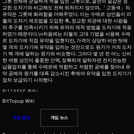
그릇 전체에 균일하게 색을 입힌 그릇으로, 겉면의 질감은 정
교한 도자기와 비교해도 전혀 뒤처지지 않으며, 「고동색」의
유약은 그릇에 화려함을 더해주었다. 이는 수메르 상인들이 리
월의 도자기 제조법을 도입한 후, 정교한 외관에 대한 사람들
의 추구를 만족시키기 위해 유약의 제작 방법을 도자기에 적용
하였기 때문이다.\n처음에는 리월의 고대 기법을 사용해 수메
르 도자기에 직접 유약을 입혔지만, 가격이 상당히 비싼 탓에
몇 개의 도자기에 유약을 입히는 것만으로도 원가가 거의 도자
기 백 개에 달하는 원가와 비슷했다. 그러다 몇 년 전 어느 신비
한 여행 상인이 출중한 인맥, 정확하게 말하자면 전지전능한
납품업자를 통해 수메르에 적합하고 저렴한 공예를 찾아내 유
약 공예의 원가를 대폭 감소시킨 후에야 유약을 입힌 도자기가
점차 보급되기 시작했다
BITTOPUP WIKI
BitTopup
Wiki
게임 충전
게임 뉴스