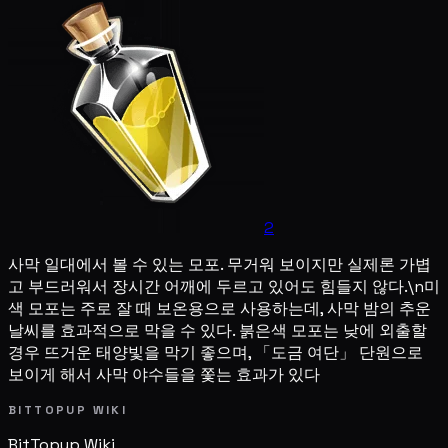
2
사막 일대에서 볼 수 있는 모포. 무거워 보이지만 실제론 가볍
고 부드러워서 장시간 어깨에 두르고 있어도 힘들지 않다.\n미
색 모포는 주로 잘 때 보온용으로 사용하는데, 사막 밤의 추운
날씨를 효과적으로 막을 수 있다. 붉은색 모포는 낮에 외출할
경우 뜨거운 태양빛을 막기 좋으며, 「도금 여단」 단원으로
보이게 해서 사막 야수들을 쫓는 효과가 있다
BITTOPUP WIKI
BitTopup
Wiki