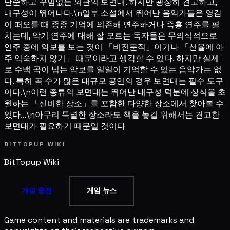
단순하고 꾸밈없는 외관의 보면대. 하지만 굉장히 견고하고,
내구성이 뛰어나다.\n일부 소설에서 뛰어난 음악가들은 영감
이 떠오를 때 종종 기억에 의존해 연주하거나 즉흥 연주를 펼
치는데, 악기 연주에 대해 잘 모르는 독자들은 무의식적으로
연주 중에 악보를 보는 것이 「비전문적」이거나 「선율에 아
주 익숙하지 않기」 때문이라고 생각할 수 있다. 하지만 실제
로 수백 곡이 넘는 악보를 일일이 기억할 수 있는 음악가는 없
다. 특히 곡 수가 많은 대규모 공연의 경우 보면대는 필수 도구
이다.\n이런 종류의 보면대는 뛰어난 내구성 덕분에 상식을 초
월하는 「신비한 장소」를 포함한 다양한 장소에서 찾아볼 수
있다…\n아무리 특별한 장소라도 책을 놓길 위해서는 견고한
보면대가 필요하기 때문일 것이다
BITTOPUP WIKI
BitTopup
Wiki
게임 충전
게임 뉴스
Game content and materials are trademarks and