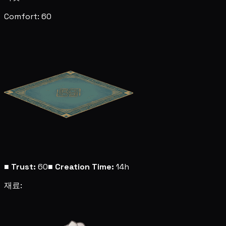
Comfort: 60
■
Trust:
60
■
Creation Time:
14h
재료: