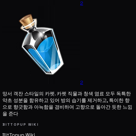
2
2
망서 객잔 스타일의 카펫. 카펫 직물과 청색 염료 모두 독특한
약초 성분을 함유하고 있어 방의 습기를 제거하고, 특이한 향
으로 향긋함과 아늑함을 겸비하여 고향으로 돌아간 듯한 느낌
을 준다
BITTOPUP WIKI
BitTopup
Wiki