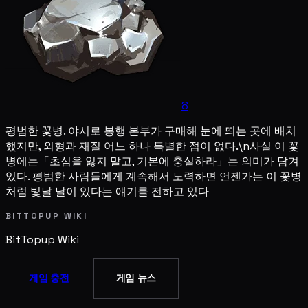
8
평범한 꽃병. 야시로 봉행 본부가 구매해 눈에 띄는 곳에 배치
했지만, 외형과 재질 어느 하나 특별한 점이 없다.\n사실 이 꽃
병에는「초심을 잃지 말고, 기본에 충실하라」는 의미가 담겨
있다. 평범한 사람들에게 계속해서 노력하면 언젠가는 이 꽃병
처럼 빛날 날이 있다는 얘기를 전하고 있다
BITTOPUP WIKI
BitTopup
Wiki
게임 충전
게임 뉴스