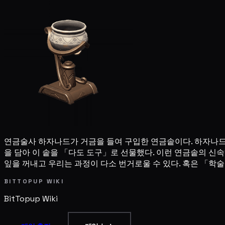
연금술사 하자나드가 거금을 들여 구입한 연금솥이다. 하자나드
을 담아 이 솥을 「다도 도구」로 선물했다. 이런 연금솥의 신속
잎을 꺼내고 우리는 과정이 다소 번거로울 수 있다. 혹은 「학
BITTOPUP WIKI
BitTopup
Wiki