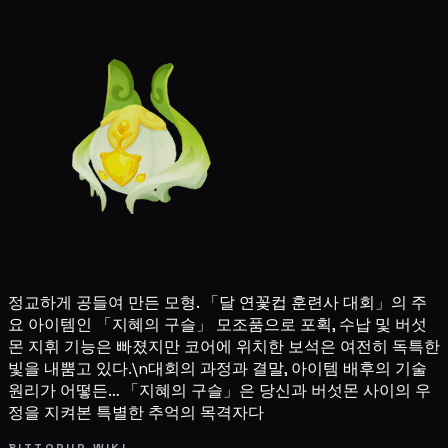
정교하게 공들여 만든 모형. 「달 연꽃컵 훈련사 대회」의 주
요 아이템인 「지혜의 구슬」 모조품으로 포획, 수납 및 버섯
몬 지휘 기능은 빠졌지만 코어에 위치한 보석은 여전히 독특한
빛을 내뿜고 있다.\n대회의 과정과 결말, 아이템 배후의 기술
원리가 어떻든… 「지혜의 구슬」은 당신과 버섯몬 사이의 우
정을 지켜본 특별한 추억의 목격자다
BITTOPUP WIKI