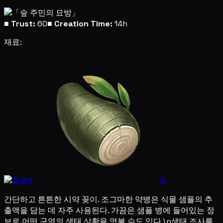
■
Trust:
60
■
Creation Time:
14h
재료:
4
8
간단하고 튼튼한 시약 꽂이. 조그마한 약병은 식물 샘플의 추
출액을 담는 데 자주 사용된다. 가끔은 샘플 병에 들어있는 정
보로 어떤 구역의 생태 상황을 엿볼 수도 있다.\n생태 조사를