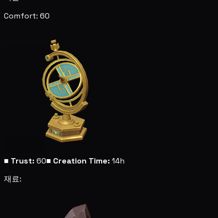
Comfort: 60
■
Trust:
60
■
Creation Time:
14h
재료: