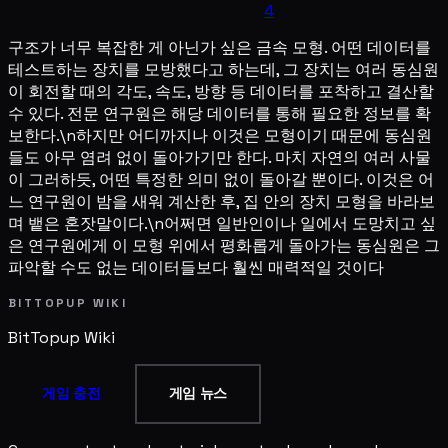
4
구조가 너무 복잡한 게 아닌가 싶은 금속 모형. 어떤 데이터를
테스트하는 장치를 모방했다고 하는데, 그 장치는 여러 동심원
이 회전할 때의 각도, 속도, 방향 등 데이터를 포착하고 결산할
수 있다. 전문 연구원은 해당 데이터를 통해 필요한 정보를 확
보한다.\n하지만 어디까지나 이것은 모형이기 때문에 동심원
들도 아무 염려 없이 돌아가기만 한다. 마치 자연의 여러 사물
이 그러하듯, 어떤 특정한 의미 없이 돌아갈 뿐이다. 이것은 어
느 연구원이 밤을 새워 계산한 후, 집 안의 장치 모형을 바라보
며 뱉은 혼잣말이다.\n어쩌면 일반인이나 일에서 도망치고 싶
은 연구원에게 이 모형 위에서 평화롭게 돌아가는 동심원은 그
파악할 수도 없는 데이터들보다 훨씬 매력적일 것이다
BITTOPUP WIKI
BitTopup
Wiki
게임 충전
게임 뉴스