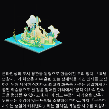
폰타인성의 도시 경관을 원형으로 만들어진 모의 장치. 「특별
순찰대」가 화승총 사수 훈련 또는 잠재력을 가진 인재를 모집
하기 위해 제작한 장치다.\n최고의 화승총 사수는 정밀하게 가
공된 화승총으로 천 걸음 떨어진 거리에서 1분각 이하의 탄착
군을 형성할 수 있다고 한다. 이 정도 수준의 사격술을 갖추기
위해서는 수없이 많은 탄약을 소모해야 한다…. 마치 「우수한
사수는 총알이 키워낸다」라는 말처럼, 유능한 사수를 육성하