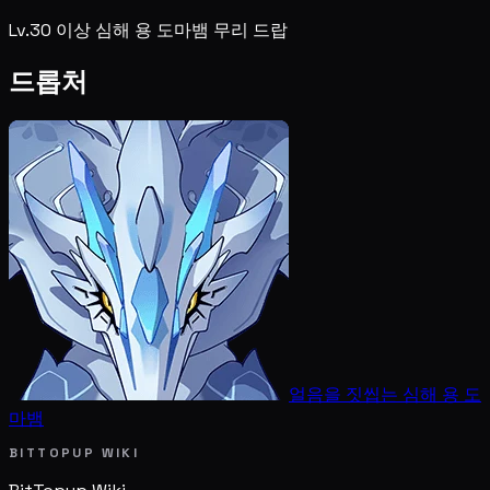
Lv.30 이상 심해 용 도마뱀 무리 드랍
드롭처
얼음을 짓씹는 심해 용 도
마뱀
BITTOPUP WIKI