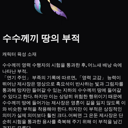
수수께끼 땅의 부적
캐릭터 육성 소재
수수께끼 영력 수행자의 시험을 통과한 후, 어느새 배낭 속에
나타난 부적.
「연기 주인」 부족의 기록에 따르면, 「영력 교감」 능력이
뛰어난 제사장은 명상으로 흑요석이 반사하는 빛과 그림자를
통과해 망자만 들어갈 수 있는 지하의 수수께끼 땅에 들어갈
수 있다고 한다. 하지만 이는 상당히 위험한 행위이기 때문에
수수께끼 땅에 들어가는 제사장은 영혼이 길을 잃지 않도록 이
와 비슷한 부적을 착용해야 한다. 하지만 이 부적은 상징적인
의미가 실제 의미보다 훨씬 크다. 어쩌면 그 은둔 제사장은 단
순히 시험을 통과한 용사를 축복해 주기 위해 이 부적을 남긴
걸지도 모른다