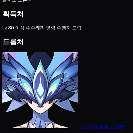
획득처
Lv.30 이상 수수께끼 영력 수행자 드랍
드롭처
수수께끼 영력 수행자