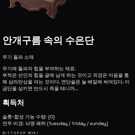
안개구름 속의 수은단
무기 돌파 소재
무기에 돌파의 힘을 부여하는 재료.
부적은 선인의 힘을 글에 남게 하는 것이고 외경은 마음을 통
해 삼라만상을 여는 것이다. 연단술은 늘 베일에 싸여있다. 이
금단을 삼키면 반드시 죽을 테니까…
획득처
슬롯-합성 가능 수량: {0}
연무 비경: 뇌명 폐허
(tuesday / friday / sunday)
BITTOPUP WIKI