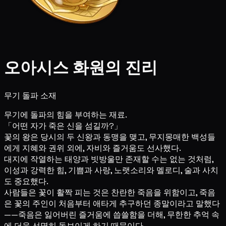
오아시스 화원의 진리
무기 돌파 소재
무기에 돌파의 힘을 부여하는 재료.
「어떤 자가 죽은 신을 섬길까?」
꽃의 왕은 당시의 두 신왕과 동맹을 맺고, 무지몽매한 백성들
에게 지혜와 권위 외에, 자비와 즐거움도 선사했다.
대지에 작열하는 태양과 빗방울만 존재할 수는 없는 것처럼,
이성과 강력한 힘, 기쁨과 사랑, 노랫소리와 멜로디, 술과 사치
도 중요했다.
사람들은 꽃이 활짝 피는 것은 찬란한 죽음을 위함이고, 죽음
은 꽃의 주인이 처음부터 애타게 추구하던 종말이라고 말했다
——죽음은 잃어버린 즐거움에 씁쓸함을 더해, 무한한 추억 속
에 더욱 선명히 돋보이게 하기 때문이다.