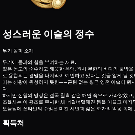
성스러운 이슬의 정수
무기 돌파 소재
무기에 돌파의 힘을 부여하는 재료.
짙은 농도의 순수하고 깨끗한 용액. 원시 무한의 바다의 물방울
로 용합되는 결말을 나지막이 예언하고 있다는 것을 알게 될 것
이는 신왕이 완성하지 못한——근원 없는 황금 영혼 이슬이 원
다.
하지만 신왕의 망상은 결국 칠흑 같은 해연 속으로 가라앉았고,
조율사는 이 흉조를 무시한 채 너덜너덜해진 몸을 이끌고 마지막
오늘날에 폰타인의 수많은 미친 시인과 젊은 화가의 악몽 속에
획득처