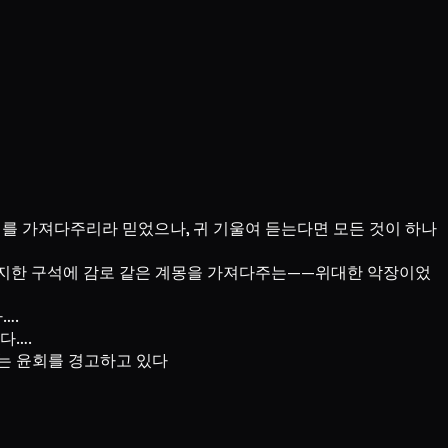
혜를 가져다주리라 믿었으나, 귀 기울여 듣는다면 모든 것이 하나
 무지한 구석에 감로 같은 계몽을 가져다주는——위대한 악장이었
….
다….
는 윤회를 경고하고 있다