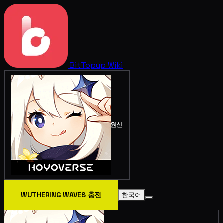
BitTopup
Wiki
원신
WUTHERING WAVES 충전
한국어