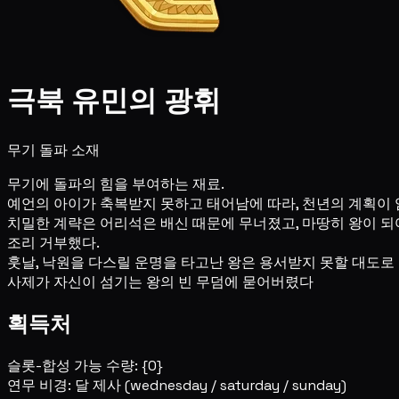
극북 유민의 광휘
무기 돌파 소재
무기에 돌파의 힘을 부여하는 재료.
예언의 아이가 축복받지 못하고 태어남에 따라, 천년의 계획이 
치밀한 계략은 어리석은 배신 때문에 무너졌고, 마땅히 왕이 되어
조리 거부했다.
훗날, 낙원을 다스릴 운명을 타고난 왕은 용서받지 못할 대도로 
사제가 자신이 섬기는 왕의 빈 무덤에 묻어버렸다
획득처
슬롯-합성 가능 수량: {0}
연무 비경: 달 제사
(wednesday / saturday / sunday)