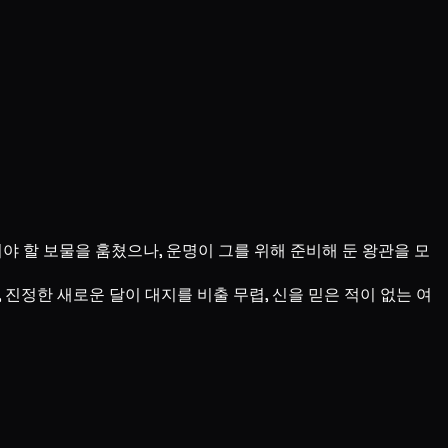
야 할 보물을 훔쳤으나, 운명이 그를 위해 준비해 둔 왕관을 모
진정한 새로운 달이 대지를 비출 무렵, 신을 믿은 적이 없는 여