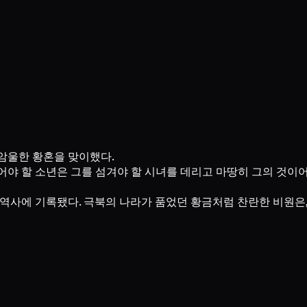
암울한 황혼을 맞이했다.
야 할 소년은 그를 섬겨야 할 시녀를 데리고 마땅히 그의 것이어
역사에 기록됐다. 극북의 나라가 품었던 황금처럼 찬란한 비원은, 