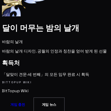
달이 머무는 밤의 날개
바람의 날개
바람의 날개 디자인. 공월의 인정과 칭찬을 얻어 받게 된 선물
획득처
「달맞이 견문·세 번째」의 모든 임무 완료 시 획득
BITTOPUP WIKI
BitTopup
Wiki
게임 충전
게임 뉴스