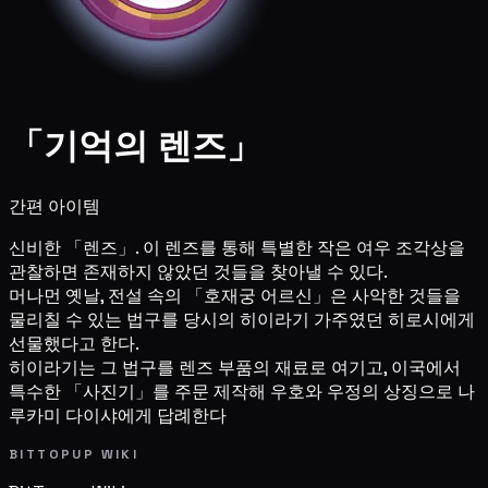
「기억의 렌즈」
간편 아이템
신비한 「렌즈」. 이 렌즈를 통해 특별한 작은 여우 조각상을
관찰하면 존재하지 않았던 것들을 찾아낼 수 있다.
머나먼 옛날, 전설 속의 「호재궁 어르신」은 사악한 것들을
물리칠 수 있는 법구를 당시의 히이라기 가주였던 히로시에게
선물했다고 한다.
히이라기는 그 법구를 렌즈 부품의 재료로 여기고, 이국에서
특수한 「사진기」를 주문 제작해 우호와 우정의 상징으로 나
루카미 다이샤에게 답례한다
BITTOPUP WIKI