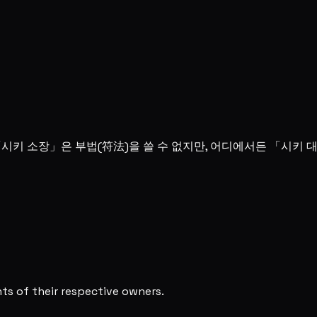
「시키 소장」은 부법(符法)을 쓸 수 없지만, 어디에서든 「시키 
s of their respective owners.