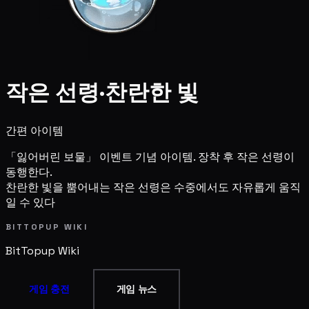
작은 선령·찬란한 빛
간편 아이템
「잃어버린 보물」 이벤트 기념 아이템. 장착 후 작은 선령이
동행한다.
찬란한 빛을 뿜어내는 작은 선령은 수중에서도 자유롭게 움직
일 수 있다
BITTOPUP WIKI
BitTopup
Wiki
게임 충전
게임 뉴스