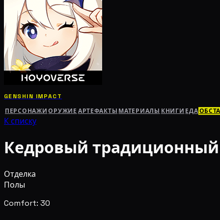
GENSHIN IMPACT
ПЕРСОНАЖИ
ОРУЖИЕ
АРТЕФАКТЫ
МАТЕРИАЛЫ
КНИГИ
ЕДА
ОБСТ
К списку
Кедровый традиционный
Отделка
Полы
Comfort: 30