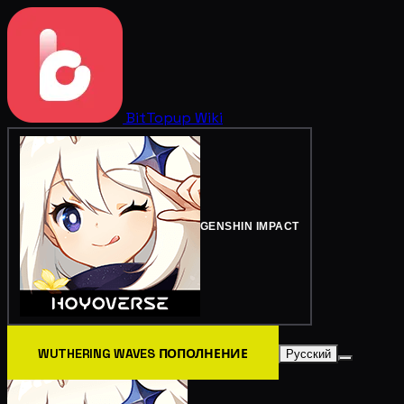
BitTopup
Wiki
GENSHIN IMPACT
WUTHERING WAVES ПОПОЛНЕНИЕ
Русский