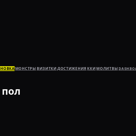
АНОВКА
МОНСТРЫ
ВИЗИТКИ
ДОСТИЖЕНИЯ
ККИ
МОЛИТВЫ
DASHBO
 пол