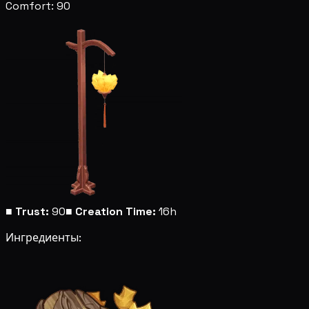
Comfort: 90
■
Trust:
90
■
Creation Time:
16h
Ингредиенты: