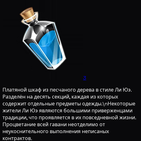
3
Платяной шкаф из песчаного дерева в стиле Ли Юэ.
Разделён на десять секций, каждая из которых
содержит отдельные предметы одежды.\nНекоторые
жители Ли Юэ являются большими приверженцами
традиции, что проявляется в их повседневной жизни.
Процветание всей гавани неотделимо от
неукоснительного выполнения неписаных
контрактов.