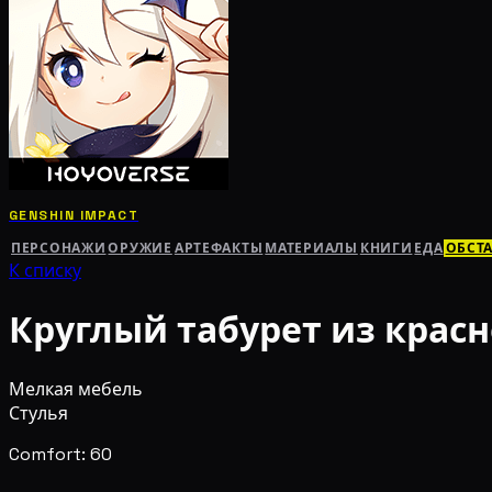
GENSHIN IMPACT
ПЕРСОНАЖИ
ОРУЖИЕ
АРТЕФАКТЫ
МАТЕРИАЛЫ
КНИГИ
ЕДА
ОБСТ
К списку
Круглый табурет из крас
Мелкая мебель
Стулья
Comfort: 60