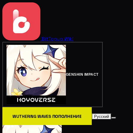
BitTopup
Wiki
GENSHIN IMPACT
WUTHERING WAVES ПОПОЛНЕНИЕ
Русский