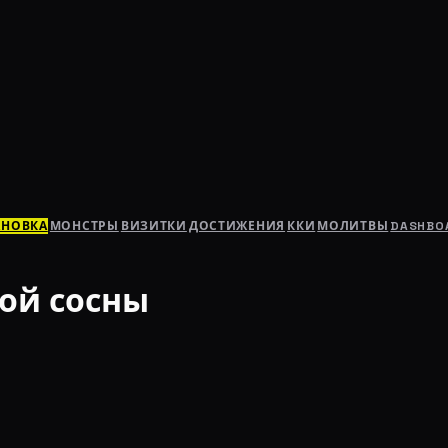
АНОВКА
МОНСТРЫ
ВИЗИТКИ
ДОСТИЖЕНИЯ
ККИ
МОЛИТВЫ
DASHBO
ной сосны