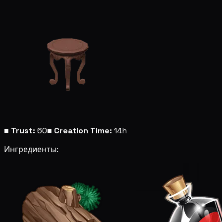
■
Trust:
60
■
Creation Time:
14h
Ингредиенты: