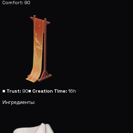
Comfort: 90
■
Trust:
90
■
Creation Time:
16h
Ингредиенты: