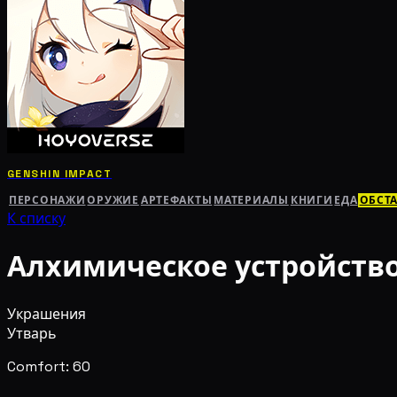
GENSHIN IMPACT
ПЕРСОНАЖИ
ОРУЖИЕ
АРТЕФАКТЫ
МАТЕРИАЛЫ
КНИГИ
ЕДА
ОБСТ
К списку
Алхимическое устройство
Украшения
Утварь
Comfort: 60