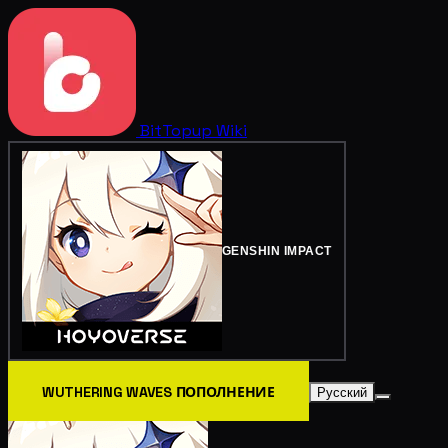
BitTopup
Wiki
GENSHIN IMPACT
WUTHERING WAVES ПОПОЛНЕНИЕ
Русский