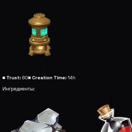
■
Trust:
60
■
Creation Time:
14h
Ингредиенты: