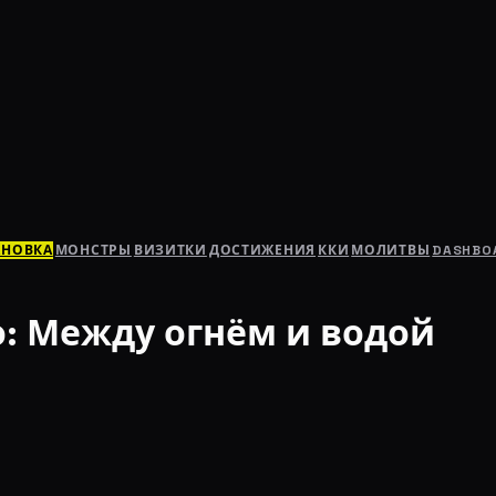
АНОВКА
МОНСТРЫ
ВИЗИТКИ
ДОСТИЖЕНИЯ
ККИ
МОЛИТВЫ
DASHBO
: Между огнём и водой