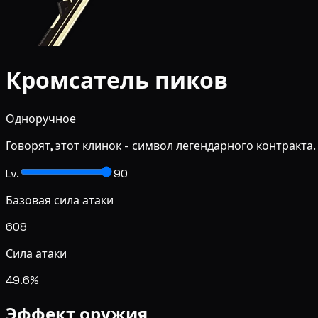
Кромсатель пиков
Одноручное
Говорят, этот клинок - символ легендарного контракта
Lv.
90
Базовая сила атаки
608
Сила атаки
49.6%
Эффект оружия