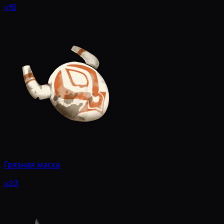
x15
Грязная маска
x23