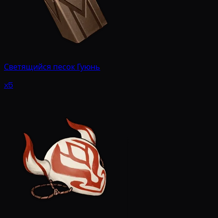
Светящийся песок Гуюнь
x5