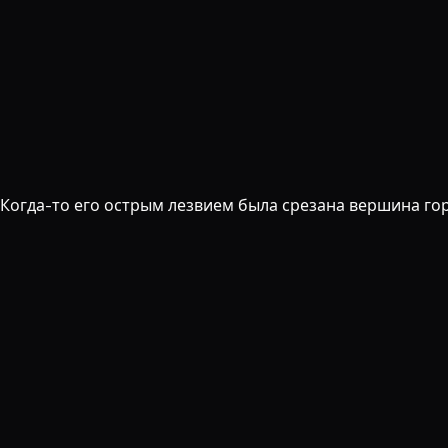
. Когда-то его острым лезвием была срезана вершина го