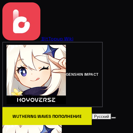
BitTopup
Wiki
GENSHIN IMPACT
WUTHERING WAVES ПОПОЛНЕНИЕ
Русский