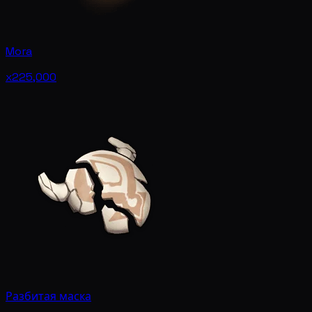
Mora
x225,000
Разбитая маска