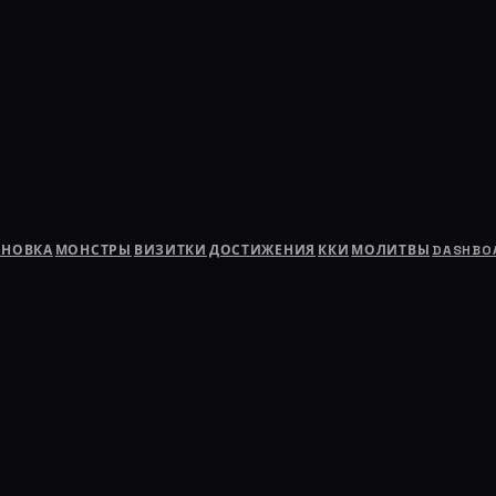
АНОВКА
МОНСТРЫ
ВИЗИТКИ
ДОСТИЖЕНИЯ
ККИ
МОЛИТВЫ
DASHBO