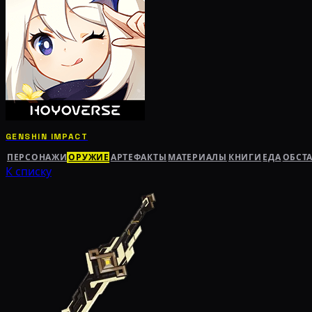
GENSHIN IMPACT
ПЕРСОНАЖИ
ОРУЖИЕ
АРТЕФАКТЫ
МАТЕРИАЛЫ
КНИГИ
ЕДА
ОБСТ
К списку