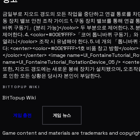
금일부로 지오드 갱도의 모든 작업을 중단하고 연결 통로를 차단
동 장치 밸브 안전 조작 가이드 1. 구동 장치 밸브를 통해 연결 통
바퀴 구동기」(분리 가능)</color> 두 부분으로 제어한다. 
제어한다. 4. <color=#00E1FFFF>「코어 톱니바퀴 
열리니</color> 조작 시 유념해야 한다. 5. 네 개의 「톱
다: <center><color=#00E1FFFF>1호 비품 창고 방향</color><
</color></center> <image name=UI_FontaineTutorial
name=UI_FontaineTutorial_RotationDevice_05 /> <cen
또한, 지오드 갱도에는 새로운 봉쇄 장치가 설치됐으며, 오조작
로 인한 모든 상황은 당사자 본인이 부담한다.
BITTOPUP WIKI
BitTopup
Wiki
게임 충전
게임 뉴스
Game content and materials are trademarks and copyright