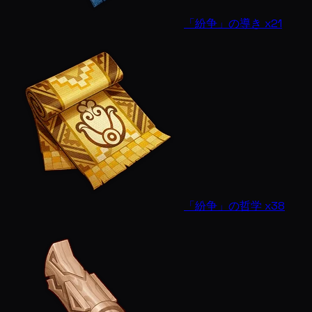
「紛争」の導き x21
「紛争」の哲学 x38