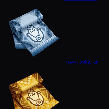
「紛争」の導き x21