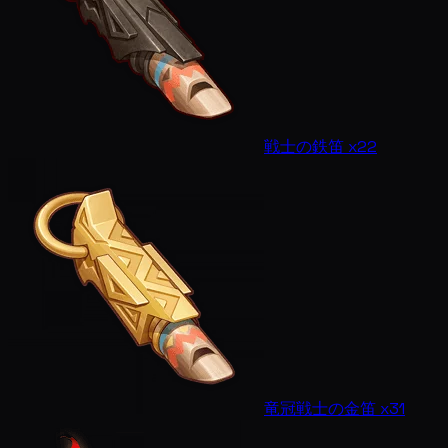
戦士の鉄笛 x22
竜冠戦士の金笛 x31