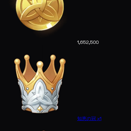
1,652,500
知恵の冠 x1