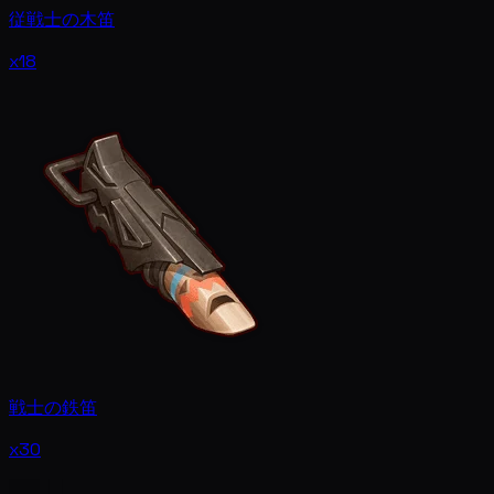
従戦士の木笛
x18
戦士の鉄笛
x30