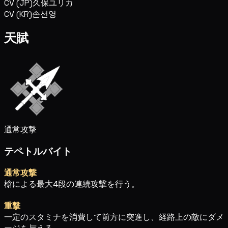
CV (JP)
久保ユリカ
CV (KR)
손선영
天賦
通常攻撃
テペトルバイト
通常攻撃
槍による最大4段の連続攻撃を行う。
重撃
一定のスタミナを消費して前方に突進し、経路上の敵にダメ