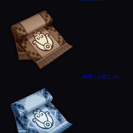
「紛争」の教え x3