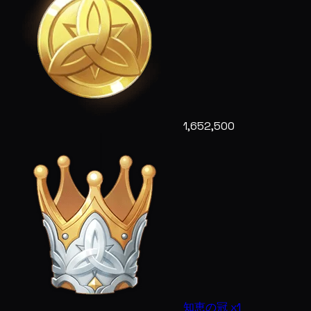
1,652,500
知恵の冠 x1