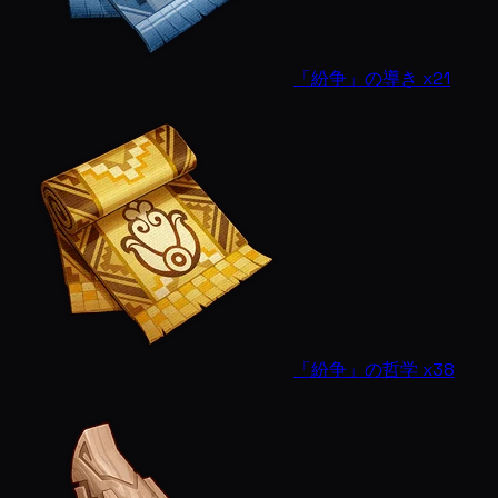
「紛争」の導き x21
「紛争」の哲学 x38