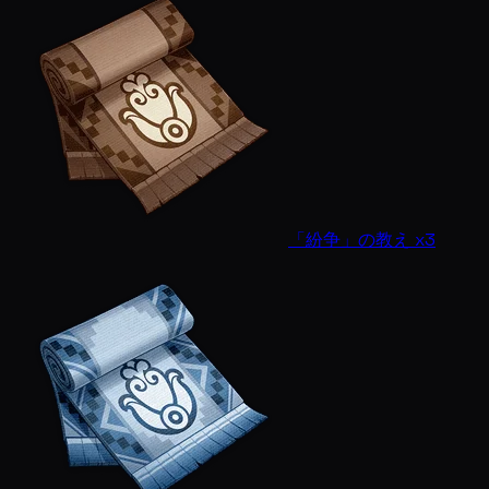
「紛争」の教え x3